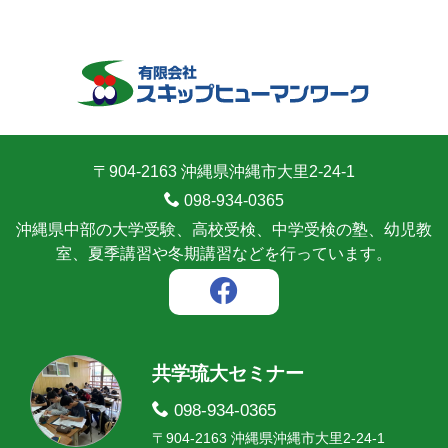
〒904-2163 沖縄県沖縄市大里2-24-1
098-934-0365
沖縄県中部の大学受験、高校受検、中学受検の塾、幼児教
室、夏季講習や冬期講習などを行っています。
共学琉大セミナー
098-934-0365
〒904-2163 沖縄県沖縄市大里2-24-1