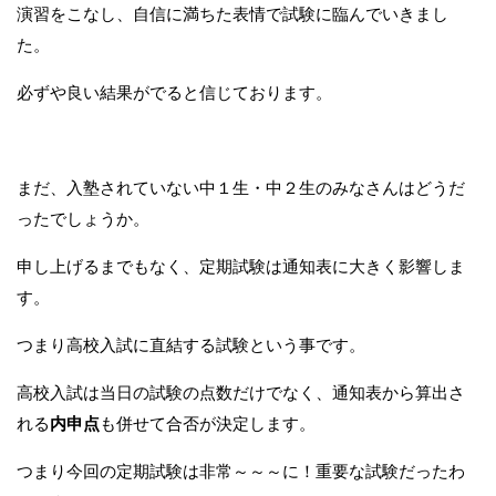
演習をこなし、自信に満ちた表情で試験に臨んでいきまし
た。
必ずや良い結果がでると信じております。
まだ、入塾されていない中１生・中２生のみなさんはどうだ
ったでしょうか。
申し上げるまでもなく、定期試験は通知表に大きく影響しま
す。
つまり高校入試に直結する試験という事です。
高校入試は当日の試験の点数だけでなく、通知表から算出さ
れる
内申点
も併せて合否が決定します。
つまり今回の定期試験は非常～～～に！重要な試験だったわ