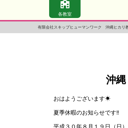
各教室
有限会社スキップヒューマンワーク
沖縄ヒカリ
沖縄
おはようございます
☀
夏季休暇のお知らせです
‼
平成３０年８月１９日（日）