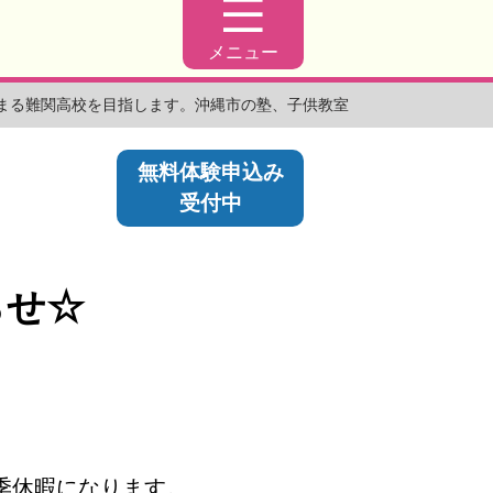
メニュー
まる難関高校を目指します。沖縄市の塾、子供教室
無料体験申込み
受付中
らせ☆
季休暇になります。