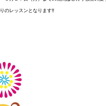
りのレッスンとなります
‼