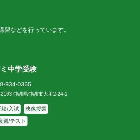
講習などを行っています。
ゼミ中学受験
8-934-0365
-2163 沖縄県沖縄市大里2-24-1
験/入試
映像授業
復習/テスト