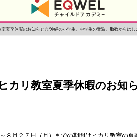
教室夏季休暇のお知らせ☆/沖縄の小学生、中学生の受験、胎教からはじ
ヒカリ教室夏季休暇のお知
～８月２７日（月）までの期間はヒカリ教室の夏