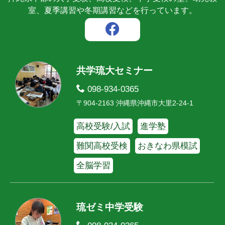
室、夏季講習や冬期講習などを行っています。
共学琉大セミナー
098-934-0365
〒904-2163 沖縄県沖縄市大里2-24-1
高校受験/入試
進学塾
難関高校受検
おきなわ県模試
全脳学習
琉ゼミ中学受験