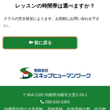
レッスンの時間帯は選べますか？
クラスの空き状況によります。お気軽にお問い合わせ下さ
い。
前に戻る
〒904-2163 沖縄県沖縄市大里2-24-1
098-934-0365
沖縄県中部の大学受験、高校受検、中学受検の塾、幼児教