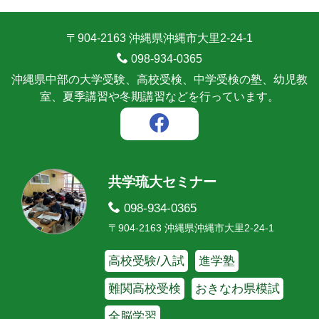
〒904-2163 沖縄県沖縄市大里2-24-1
098-934-0365
沖縄県中部の大学受験、高校受検、中学受検の塾、幼児教
室、夏季講習や冬期講習などを行っています。
共学琉大セミナー
098-934-0365
〒904-2163 沖縄県沖縄市大里2-24-1
高校受験/入試
進学塾
難関高校受検
おきなわ県模試
全脳学習