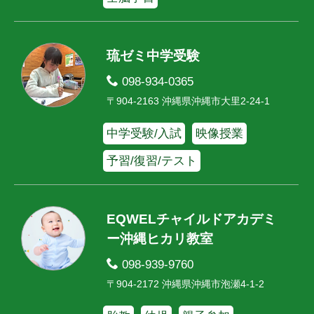
琉ゼミ中学受験
098-934-0365
〒904-2163 沖縄県沖縄市大里2-24-1
中学受験/入試
映像授業
予習/復習/テスト
EQWELチャイルドアカデミ
ー沖縄ヒカリ教室
098-939-9760
〒904-2172 沖縄県沖縄市泡瀬4-1-2