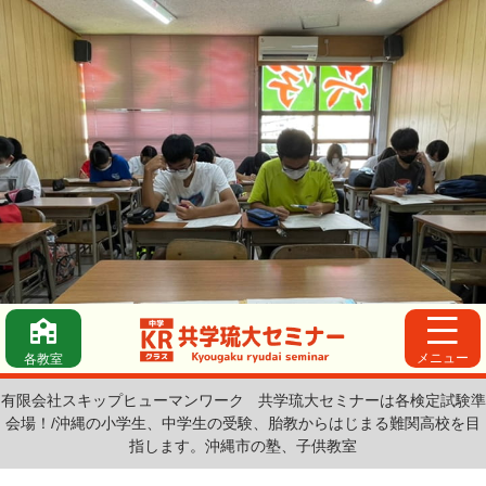
メニュー
各教室
有限会社スキップヒューマンワーク
共学琉大セミナーは各検定試験準
会場！/沖縄の小学生、中学生の受験、胎教からはじまる難関高校を目
指します。沖縄市の塾、子供教室