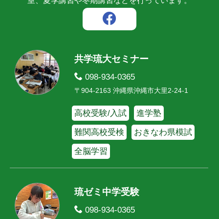
室、夏季講習や冬期講習などを行っています。
共学琉大セミナー
098-934-0365
〒904-2163 沖縄県沖縄市大里2-24-1
高校受験/入試
進学塾
難関高校受検
おきなわ県模試
全脳学習
琉ゼミ中学受験
098-934-0365