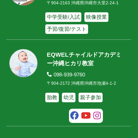
〒904-2163 沖縄県沖縄市大里2-24-1
中学受験/入試
映像授業
予習/復習/テスト
EQWELチャイルドアカデミ
ー沖縄ヒカリ教室
098-939-9760
〒904-2172 沖縄県沖縄市泡瀬4-1-2
胎教
幼児
親子参加