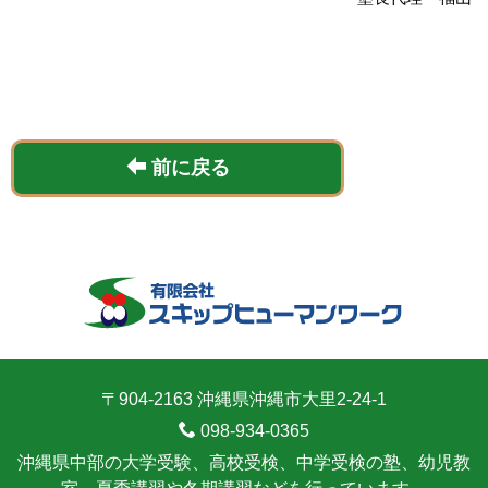
前に戻る
〒904-2163 沖縄県沖縄市大里2-24-1
098-934-0365
沖縄県中部の大学受験、高校受検、中学受検の塾、幼児教