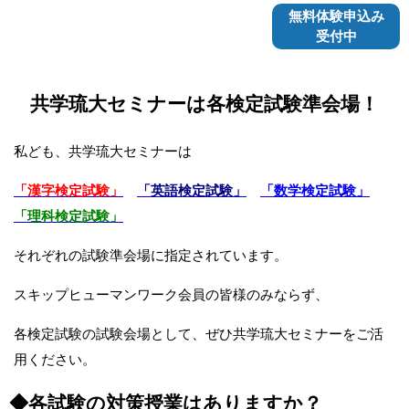
無料体験申込み
受付中
共学琉大セミナーは各検定試験準会場！
私ども、共学琉大セミナーは
「漢字検定試験」
「英語検定試験」
「数学検定試験」
「
理科検定試験」
それぞれの試験準会場に指定されています。
スキップヒューマンワーク会員の皆様のみならず、
各検定試験の試験会場として、ぜひ共学琉大セミナーをご活
用ください。
◆各試験の対策授業はありますか？