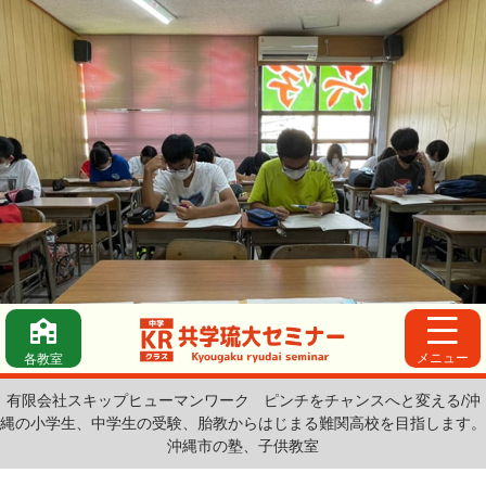
メニュー
各教室
有限会社スキップヒューマンワーク
ピンチをチャンスへと変える/沖
縄の小学生、中学生の受験、胎教からはじまる難関高校を目指します。
沖縄市の塾、子供教室