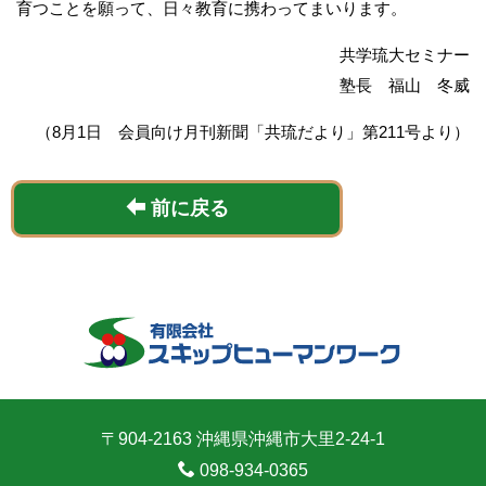
育つことを願って、日々教育に携わってまいります。
共学琉大セミナー
塾長 福山 冬威
（8月1日 会員向け月刊新聞「共琉だより」第211号より）
前に戻る
〒904-2163 沖縄県沖縄市大里2-24-1
098-934-0365