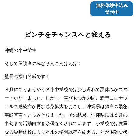
無料体験申込み
受付中
ピンチをチャンスへと変える
沖縄の小中学生
そして保護者のみなさんこんばんは！
塾長の福山冬威です！
８月になりようやく各小中学校では少し遅れて夏休みがスタ
ートいたしました。しかし、喜びもつかの間、新型コロナウ
ィルス感染症が再び感染拡大をおこし、沖縄県は独自の緊急
事態宣言へとふみきりました。その結果、沖縄県民は８月の
中旬まで活動自粛を余儀なくされています。小学校では度重
なる臨時休校により本来の学習課程を終えることが困難な状