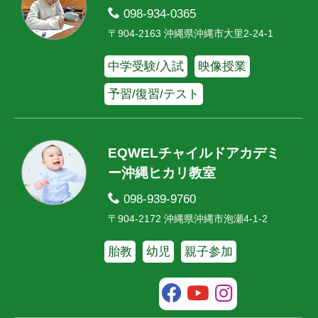
098-934-0365
〒904-2163 沖縄県沖縄市大里2-24-1
中学受験/入試
映像授業
予習/復習/テスト
EQWELチャイルドアカデミ
ー沖縄ヒカリ教室
098-939-9760
〒904-2172 沖縄県沖縄市泡瀬4-1-2
胎教
幼児
親子参加