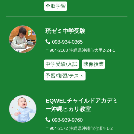
全脳学習
琉ゼミ中学受験
098-934-0365
〒904-2163 沖縄県沖縄市大里2-24-1
中学受験/入試
映像授業
予習/復習/テスト
EQWELチャイルドアカデミ
ー沖縄ヒカリ教室
098-939-9760
〒904-2172 沖縄県沖縄市泡瀬4-1-2