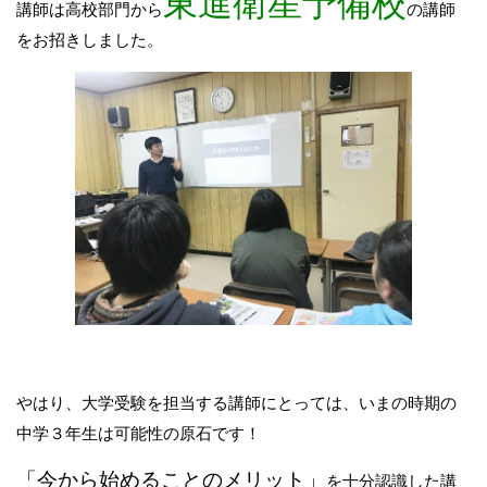
東進衛星予備校
講師は高校部門から
の講師
をお招きしました。
やはり、大学受験を担当する講師にとっては、いまの時期の
中学３年生は可能性の原石です！
「今から始めることのメリット」
を十分認識した講