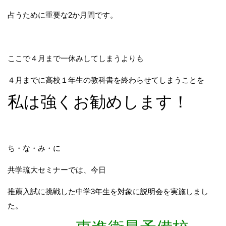
占うために重要な2か月間です。
ここで４月まで一休みしてしまうよりも
４月までに高校１年生の教科書を終わらせてしまうことを
私は強くお勧めします！
ち・な・み・に
共学琉大セミナーでは、今日
推薦入試に挑戦した中学3年生を対象に説明会を実施しまし
た。