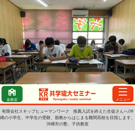
メニュー
各教室
有限会社スキップヒューマンワーク
推薦入試を終えた生徒さんへ/沖
縄の小学生、中学生の受験、胎教からはじまる難関高校を目指します。
沖縄市の塾、子供教室