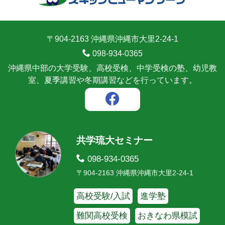
〒904-2163 沖縄県沖縄市大里2-24-1
098-934-0365
沖縄県中部の大学受験、高校受検、中学受検の塾、幼児教
室、夏季講習や冬期講習などを行っています。
共学琉大セミナー
098-934-0365
〒904-2163 沖縄県沖縄市大里2-24-1
高校受験/入試
進学塾
難関高校受検
おきなわ県模試