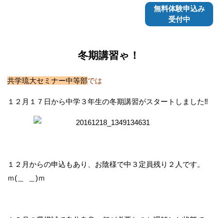
無料体験申込み
受付中
冬期講習ゃ！
共学琉大セミナー中等部
では
１２月１７日から中学３年生の冬期講習がスタートしました‼
１２月からの申込もあり、お陰様で中３定員残り２人です。
ｍ(＿ ＿)ｍ