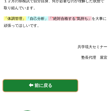
１２月の県模試で自分自身、何が必要なのか理解した状態で
取り組んでいます。
「体調管理」
「自己分析」
「
”
絶対合格する
”
気持ち」
を大事に
頑張ってほしいです。
共学琉大セミナー
塾長代理 屋宜
前に戻る