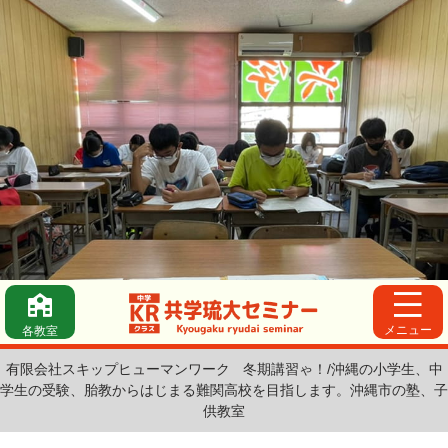
メニュー
各教室
有限会社スキップヒューマンワーク
冬期講習ゃ！/沖縄の小学生、中
学生の受験、胎教からはじまる難関高校を目指します。沖縄市の塾、子
供教室