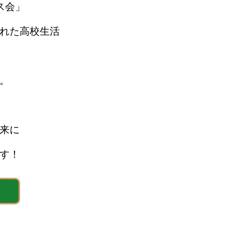
ス会」
れた高校生活
。
来に
す！