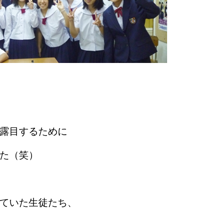
露目するために
た（笑）
ていた生徒たち、