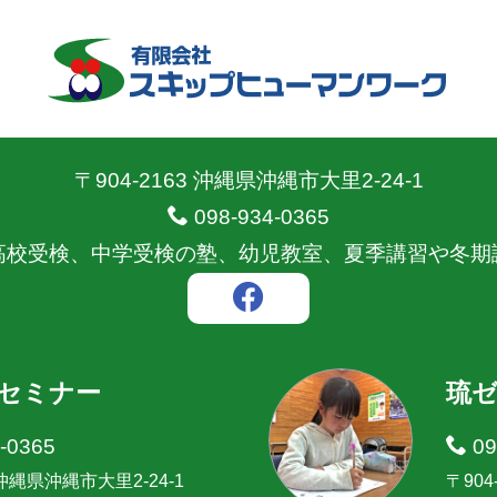
〒904-2163 沖縄県沖縄市大里2-24-1
098-934-0365
高校受検、中学受検の塾、幼児教室、夏季講習や冬期
セミナー
琉
-0365
09
3 沖縄県沖縄市大里2-24-1
〒904