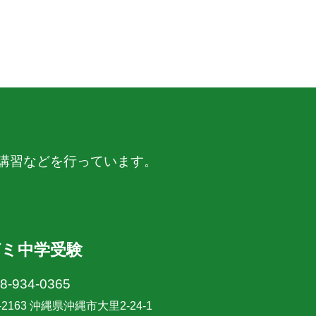
講習などを行っています。
ゼミ中学受験
8-934-0365
-2163 沖縄県沖縄市大里2-24-1