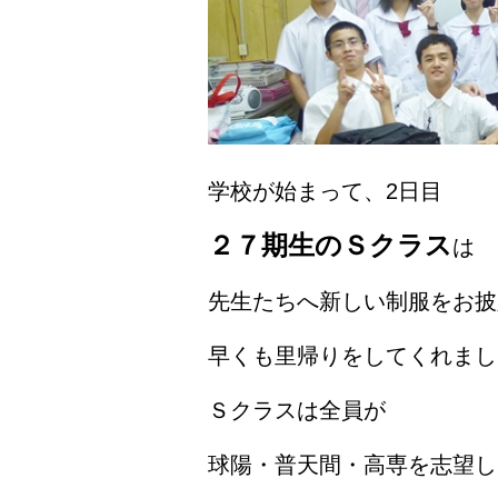
学校が始まって、2日目
２７期生のＳクラス
は
先生たちへ新しい制服をお披
早くも里帰りをしてくれまし
Ｓクラスは全員が
球陽・普天間・高専を志望し