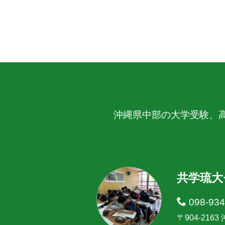
沖縄県中部の大学受験、
共学琉大
098-934
〒904-216