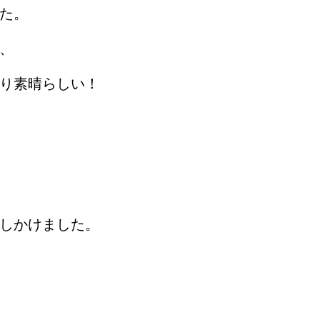
た。
、
り素晴らしい！
しかけました。