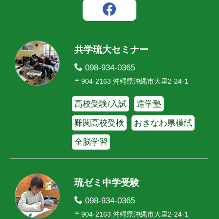
共学琉大セミナー
098-934-0365
〒904-2163 沖縄県沖縄市大里2-24-1
高校受験/入試
進学塾
難関高校受検
おきなわ県模試
全脳学習
琉ゼミ中学受験
098-934-0365
〒904-2163 沖縄県沖縄市大里2-24-1