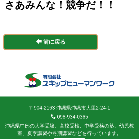
さあみんな！競争だ！！
前に戻る
〒904-2163 沖縄県沖縄市大里2-24-1
098-934-0365
沖縄県中部の大学受験、高校受検、中学受検の塾、幼児教
室、夏季講習や冬期講習などを行っています。