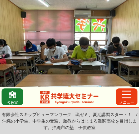
メニュー
各教室
有限会社スキップヒューマンワーク
琉ゼミ、夏期講習スタート！！/
沖縄の小学生、中学生の受験、胎教からはじまる難関高校を目指しま
す。沖縄市の塾、子供教室