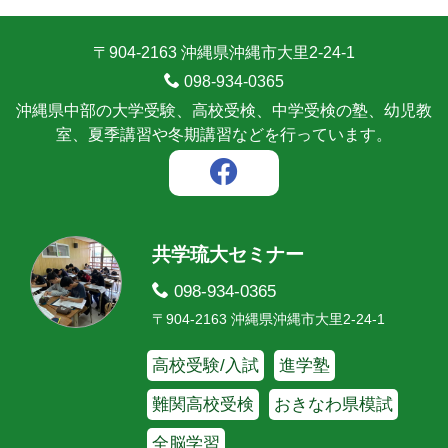
〒904-2163 沖縄県沖縄市大里2-24-1
098-934-0365
沖縄県中部の大学受験、高校受検、中学受検の塾、幼児教
室、夏季講習や冬期講習などを行っています。
共学琉大セミナー
098-934-0365
〒904-2163 沖縄県沖縄市大里2-24-1
高校受験/入試
進学塾
難関高校受検
おきなわ県模試
全脳学習