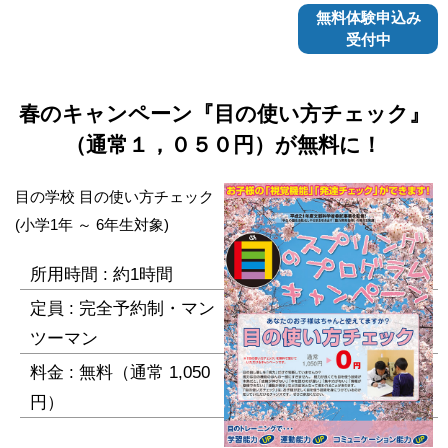
無料体験申込み
受付中
春のキャンペーン『目の使い方チェック』
（通常１，０５０円）が無料に！
目の学校 目の使い方チェック
(小学1年 ～ 6年生対象)
所用時間 : 約1時間
定員 : 完全予約制・マン
ツーマン
料金 : 無料（通常 1,050
円）