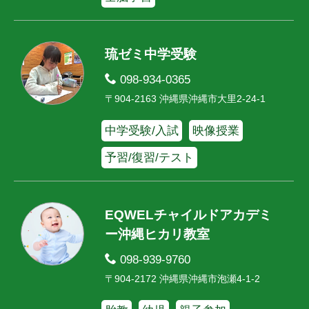
琉ゼミ中学受験
098-934-0365
〒904-2163 沖縄県沖縄市大里2-24-1
中学受験/入試
映像授業
予習/復習/テスト
EQWELチャイルドアカデミ
ー沖縄ヒカリ教室
098-939-9760
〒904-2172 沖縄県沖縄市泡瀬4-1-2