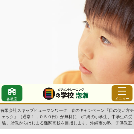
メニュー
各教室
有限会社スキップヒューマンワーク
春のキャンペーン『目の使い方チ
ェック』（通常１，０５０円）が無料に！/沖縄の小学生、中学生の受
験、胎教からはじまる難関高校を目指します。沖縄市の塾、子供教室