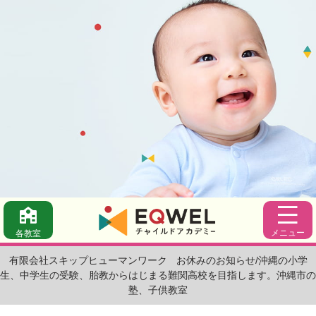
メニュー
各教室
有限会社スキップヒューマンワーク
お休みのお知らせ/沖縄の小学
生、中学生の受験、胎教からはじまる難関高校を目指します。沖縄市の
塾、子供教室