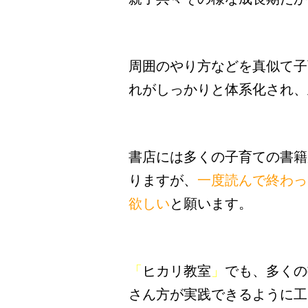
周囲のやり方などを真似て子
れがしっかりと体系化され、
書店には多くの子育ての書籍
りますが、
一度読んで終わっ
欲しい
と願います。
「
ヒカリ教室
」
でも、多くの
さん方が実践できるように工