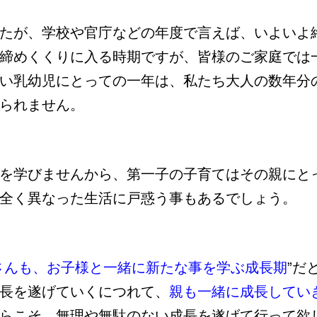
たが、学校や官庁などの年度で言えば、いよいよ
締めくくりに入る時期ですが、皆様のご家庭では
い乳幼児にとっての一年は、私たち大人の数年分
られません。
を学びませんから、第一子の子育てはその親にと
全く異なった生活に戸惑う事もあるでしょう。
さんも、お子様と一緒に新たな事を学ぶ成長期
”だ
長を遂げていくにつれて、
親も一緒に成長してい
らこそ、無理や無駄のない成長を遂げて行って欲