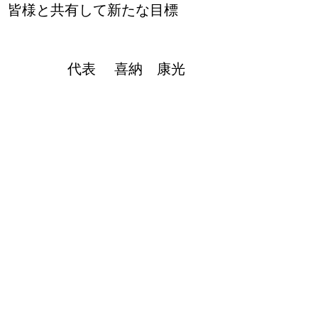
、皆様と共有して新たな目標
代表 喜納 康光