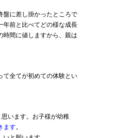
終盤に差し掛かったところで
一年前と比べてどの様な成長
の時間に値しますから、親は
って全てが初めての体験とい
と思います。お子様が幼稚
きます
。
しいと願います。