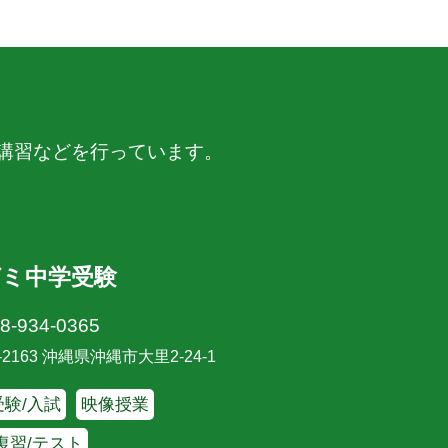
講習などを行っています。
ゼミ中学受験
8-934-0365
-2163 沖縄県沖縄市大里2-24-1
験/入試
映像授業
復習/テスト