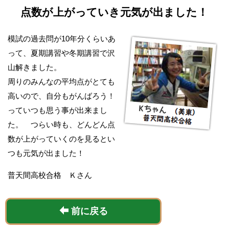
点数が上がっていき元気が出ました！
模試の過去問が10年分くらいあ
って、夏期講習や冬期講習で沢
山解きました。
周りのみんなの平均点がとても
高いので、自分もがんばろう！
っていつも思う事が出来まし
た。 つらい時も、どんどん点
数が上がっていくのを見るとい
つも元気が出ました！
普天間高校合格 Ｋさん
前に戻る