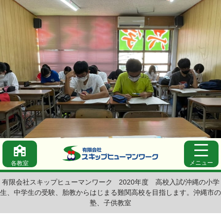
メニュー
各教室
有限会社スキップヒューマンワーク
2020年度 高校入試/沖縄の小学
生、中学生の受験、胎教からはじまる難関高校を目指します。沖縄市の
塾、子供教室