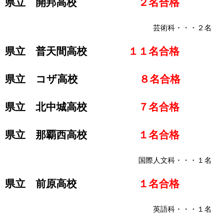
県立 開邦高校
２名合格
芸術科・・・２名
県立 普天間高校
１１名合格
県立 コザ高校
８名合格
県立 北中城高校
７名合格
県立 那覇西高校
１名合格
国際人文科・・・１名
県立 前原高校
１名合格
英語科・・・１名