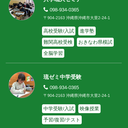
098-934-0365
〒904-2163 沖縄県沖縄市大里2-24-1
高校受験/入試
進学塾
難関高校受検
おきなわ県模試
全脳学習
琉ゼミ中学受験
098-934-0365
〒904-2163 沖縄県沖縄市大里2-24-1
中学受験/入試
映像授業
予習/復習/テスト