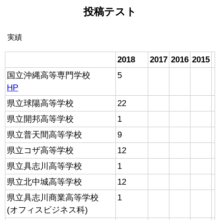
投稿テスト
実績
2018
2017
2016
2015
国立沖縄高等専門学校
5
HP
県立球陽高等学校
22
県立開邦高等学校
1
県立普天間高等学校
9
県立コザ高等学校
12
県立具志川高等学校
1
県立北中城高等学校
12
県立具志川商業高等学校
1
(オフィスビジネス科)