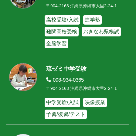
〒904-2163 沖縄県沖縄市大里2-24-1
高校受験/入試
進学塾
難関高校受検
おきなわ県模試
全脳学習
琉ゼミ中学受験
098-934-0365
〒904-2163 沖縄県沖縄市大里2-24-1
中学受験/入試
映像授業
予習/復習/テスト